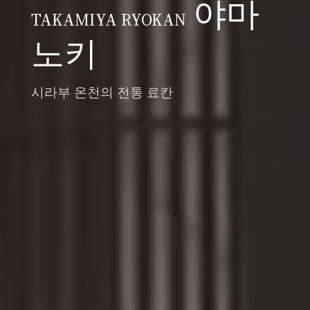
야마
TAKAMIYA RYOKAN
노키
시라부 온천의 전통 료칸