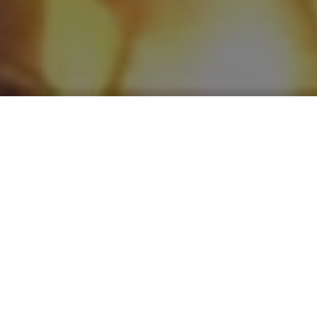
계절과 하나가 되다. 시라부의 자연
에 안기다.
시라부 깊은 산속, 계절마다 자연은 다른 그
림을 그립니다. 야마노키는 그 깊은 풍경 속
에 조용히 서서, 프라이빗한 산장으로서 당
신을 맞이합니다.
이곳은 공기가 맑고, 들리는 것은 나무들의
속삭임과 흐르는 물소리뿐입니다. 세상의 소